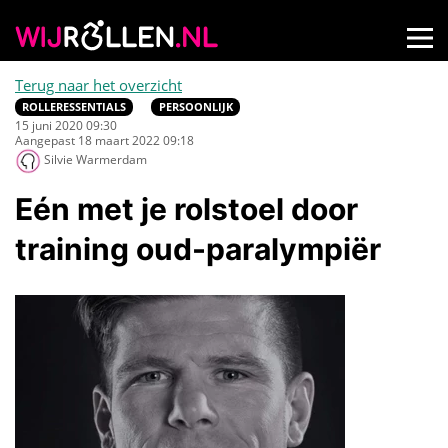
Terug naar het overzicht
ROLLERESSENTIALS
PERSOONLIJK
15 juni 2020 09:30
Aangepast 18 maart 2022 09:18
Silvie Warmerdam
Eén met je rolstoel door
training oud-paralympiër