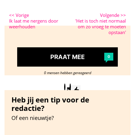
<<
Vorige
Volgende
>>
Ik laat me nergens door
'Het is toch niet normaal
weerhouden
om zo vroeg te moeten
opstaan'
PRAAT MEE
0
0 mensen hebben gereageerd
Heb jij een tip voor de
redactie?
Of een nieuwtje?