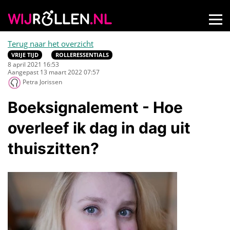
Terug naar het overzicht
VRIJE TIJD
ROLLERESSENTIALS
8 april 2021 16:53
Aangepast 13 maart 2022 07:57
Petra Jorissen
Boeksignalement - Hoe
overleef ik dag in dag uit
thuiszitten?