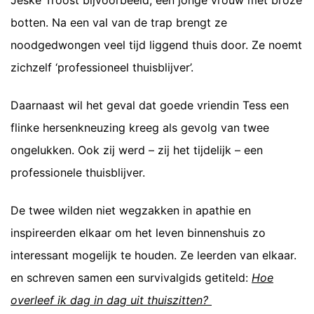
Jeske Troost bijvoorbeeld, een jonge vrouw met broze
botten. Na een val van de trap brengt ze
noodgedwongen veel tijd liggend thuis door. Ze noemt
zichzelf ‘professioneel thuisblijver’.
Daarnaast wil het geval dat goede vriendin Tess een
flinke hersenkneuzing kreeg als gevolg van twee
ongelukken. Ook zij werd – zij het tijdelijk – een
professionele thuisblijver.
De twee wilden niet wegzakken in apathie en
inspireerden elkaar om het leven binnenshuis zo
interessant mogelijk te houden. Ze leerden van elkaar.
en schreven samen een survivalgids getiteld:
Hoe
overleef ik dag in dag uit thuiszitten?