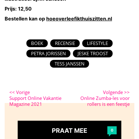
Prijs: 12,50
Bestellen kan op
hoeoverleefikthuiszitten.nl
BOEK
RECENSIE
LIFESTYLE
PETRA JORISSEN
JESKE TROOST
TESS JANSSEN
<<
Vorige
Volgende
>>
Support Online Vakantie
Online Zumba-les voor
Magazine 2021
rollers is een feestje
PRAAT MEE
0